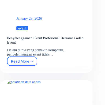
January 23, 2026
event
Penyelenggaraan Event Profesional Bersama Golan
Event
Dalam dunia yang semakin kompetitif,
penyelenggaraan event tidak…
Read More
Penyelenggaraan
Event
Profesional
Bersama
Golan
Event