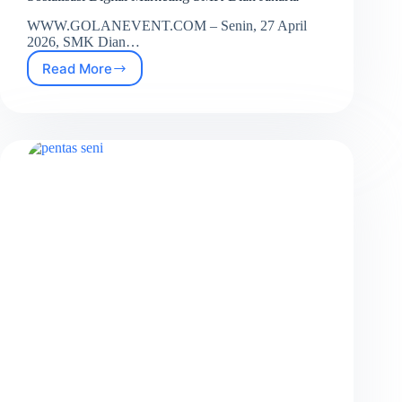
WWW.GOLANEVENT.COM – Senin, 27 April
2026, SMK Dian…
Read More
Sosialisasi
Digital
Marketing
SMK
Dian
Jakarta