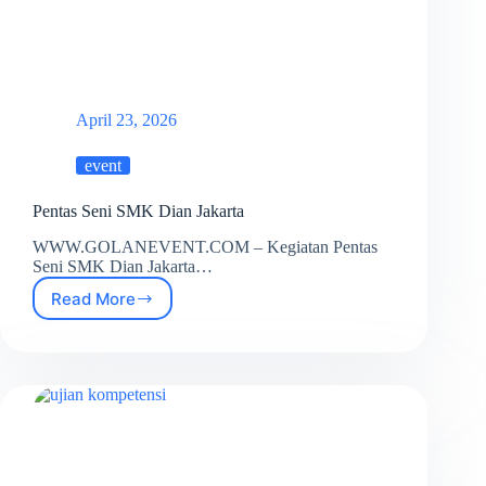
April 23, 2026
event
Pentas Seni SMK Dian Jakarta
WWW.GOLANEVENT.COM – Kegiatan Pentas
Seni SMK Dian Jakarta…
Read More
Pentas
Seni
SMK
Dian
Jakarta