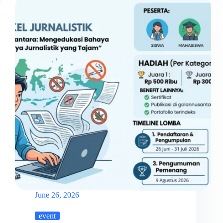
Pendek
Nasional
2026
“Merah
Putih
Bersuara”
June 26, 2026
event