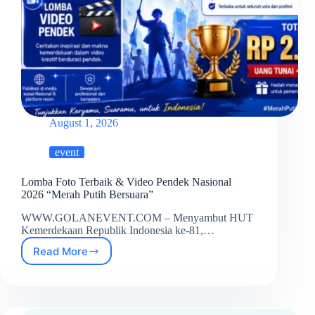
August 1, 2026
event
Lomba Foto Terbaik & Video Pendek Nasional
2026 “Merah Putih Bersuara”
WWW.GOLANEVENT.COM – Menyambut HUT
Kemerdekaan Republik Indonesia ke-81,…
Read More
Lomba
Foto
Terbaik
&
Video