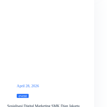
April 28, 2026
event
Sosialisasi Digital Marketing SMK Dian Jakarta