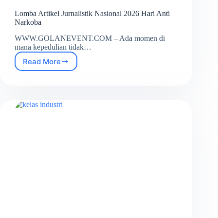
Lomba Artikel Jurnalistik Nasional 2026 Hari Anti
Narkoba
WWW.GOLANEVENT.COM – Ada momen di
mana kepedulian tidak…
Read More
Lomba
Artikel
Jurnalistik
Nasional
2026
Hari
Anti
Narkoba