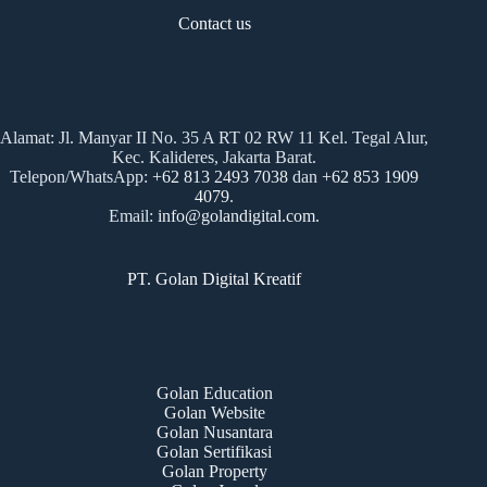
Contact us
Alamat: Jl. Manyar II No. 35 A RT 02 RW 11 Kel. Tegal Alur,
Kec. Kalideres, Jakarta Barat.
Telepon/WhatsApp:
+
62
813 2493 7038
dan
+62 853 1909
4079
.
Email:
info@golandigital.com.
PT. Golan Digital Kreatif
Golan Education
Golan Website
Golan Nusantara
Golan Sertifikasi
Golan Property