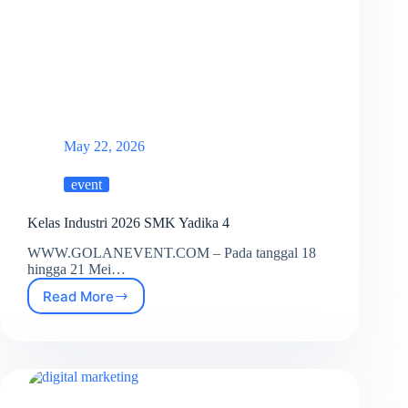
May 22, 2026
event
Kelas Industri 2026 SMK Yadika 4
WWW.GOLANEVENT.COM – Pada tanggal 18
hingga 21 Mei…
Read More
Kelas
Industri
2026
SMK
Yadika
4