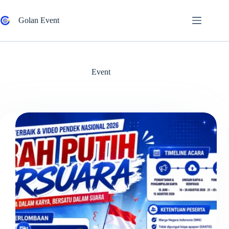
Skip
to
Golan Event
content
Event