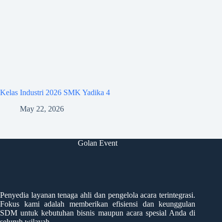
Kelas Industri 2026 SMK Yadika 4
May 22, 2026
Golan Event
Penyedia layanan tenaga ahli dan pengelola acara terintegrasi.
Fokus kami adalah memberikan efisiensi dan keunggulan
SDM untuk kebutuhan bisnis maupun acara spesial Anda di
seluruh wilayah.