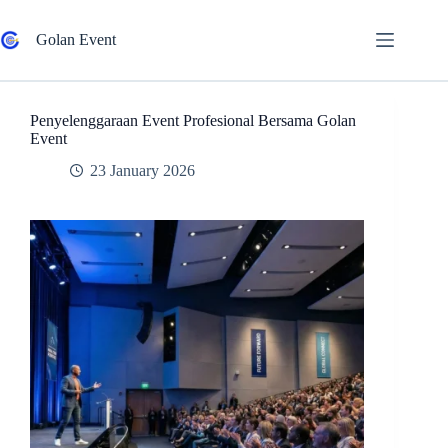
Skip
to
Golan Event
content
Penyelenggaraan Event Profesional Bersama Golan
Event
23 January 2026