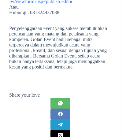
Iw/viewform?usp=publish-editor
Atau
Hubungi : 081324937038
Penyelenggaraan event yang sukses membutuhkan
perencanaan yang matang dan pelaksana yang
kompeten. Golan Event hadir sebagai mitra
terpercaya dalam mewujudkan acara yang
profesional, kreatif, dan sesuai dengan tujuan yang
diharapkan. Bersama Golan Event, setiap acara
bukan hanya terlaksana, tetapi juga meninggalkan
kesan yang positif dan bermakna.
Share your love