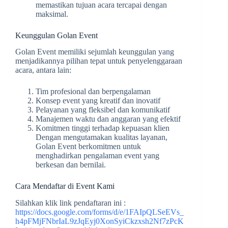
memastikan tujuan acara tercapai dengan
maksimal.
Keunggulan Golan Event
Golan Event memiliki sejumlah keunggulan yang
menjadikannya pilihan tepat untuk penyelenggaraan
acara, antara lain:
Tim profesional dan berpengalaman
Konsep event yang kreatif dan inovatif
Pelayanan yang fleksibel dan komunikatif
Manajemen waktu dan anggaran yang efektif
Komitmen tinggi terhadap kepuasan klien
Dengan mengutamakan kualitas layanan,
Golan Event berkomitmen untuk
menghadirkan pengalaman event yang
berkesan dan bernilai.
Cara Mendaftar di Event Kami
Silahkan klik link pendaftaran ini :
https://docs.google.com/forms/d/e/1FAIpQLSeEVs_
h4pFMjFNbrIaL9zJqEyj0XonSyiCkzxsh2Nf7zPcK