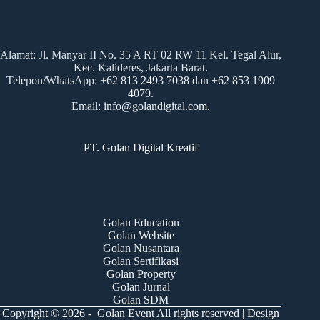
Alamat: Jl. Manyar II No. 35 A RT 02 RW 11 Kel. Tegal Alur,
Kec. Kalideres, Jakarta Barat.
Telepon/WhatsApp:
+
62
813 2493 7038
dan
+62 853 1909
4079
.
Email:
info@golandigital.com.
PT. Golan Digital Kreatif
Golan Education
Golan Website
Golan Nusantara
Golan Sertifikasi
Golan Property
Golan Jurnal
Golan SDM
Copyright © 2026 - Golan Event All rights reserved
|
Design